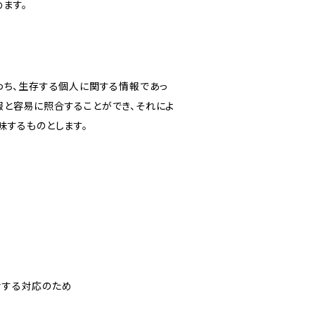
ます。
わち、生存する個人に関する情報であっ
報と容易に照合することができ、それによ
味するものとします。
対する対応のため