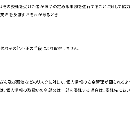
又はその委託を受けた者が法令の定める事務を遂行することに対して協
に支障を及ぼすおそれがあるとき
、偽りその他不正の手段により取得しません。
改ざん及び漏洩などのリスクに対して、個人情報の安全管理が図られるよ
プは、個人情報の取扱いの全部又は一部を委託する場合は、委託先にお