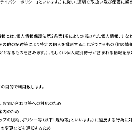
ライバシーポリシー」といいます。）に従い、適切な取扱い及び保護に努め
情報とは、個人情報保護法第2条第1項により定義された個人情報、すな
その他の記述等により特定の個人を識別することができるもの（他の情
ととなるものを含みます。）、もしくは個人識別符号が含まれる情報を意
下の目的で利用致します。
内、お問い合わせ等への対応のため
ご案内のため
ョップの規約、ポリシー等（以下「規約等」といいます。）に違反する行為に
約等の変更などを通知するため