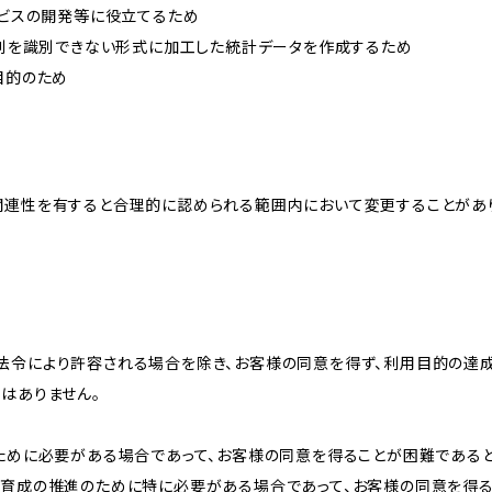
ービスの開発等に役立てるため
、個別を識別できない形式に加工した統計データを作成するため
目的のため
関連性を有すると合理的に認められる範囲内において変更することがあ
法令により許容される場合を除き、お客様の同意を得ず、利用目的の達
はありません。
のために必要がある場合であって、お客様の同意を得ることが困難である
な育成の推進のために特に必要がある場合であって、お客様の同意を得