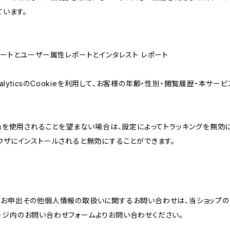
ています。
属性レポートとユーザー属性レポートとインタレスト レポート
AnalyticsのCookieを利用して、お客様の年齢・性別・閲覧履歴・本
けの機能」を使用されることを望まない場合は、設定によってトラッキングを無効
をブラウザにインストールされると無効にすることができます。
のお申出その他個人情報の取扱いに関するお問い合わせは、当ショップの
ージ内のお問い合わせフォームよりお問い合わせください。