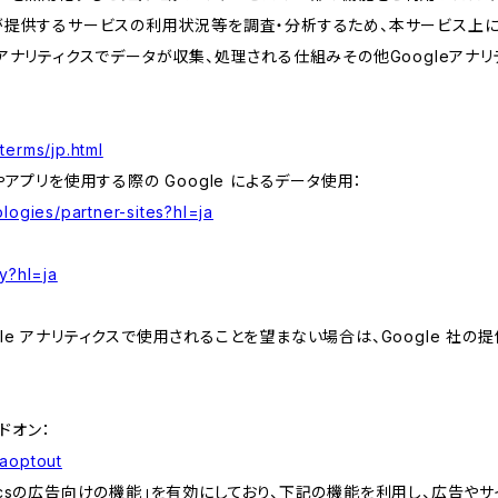
が提供するサービスの利用状況等を調査・分析するため、本サービス上に Goog
leアナリティクスでデータが収集、処理される仕組みその他Googleアナ
terms/jp.html
やアプリを使用する際の Google によるデータ使用：
logies/partner-sites?hl=ja
y?hl=ja
e アナリティクスで使用されることを望まない場合は、Google 社の提供
アドオン：
gaoptout
lyticsの広告向けの機能」を有効にしており、下記の機能を利用し、広告やサイト改