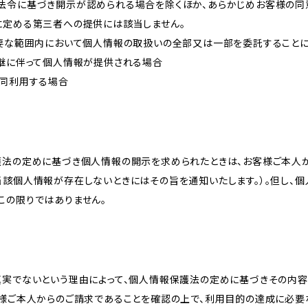
法令に基づき開示が認められる場合を除くほか、あらかじめお客様の同
に定める第三者への提供には該当しません。
必要な範囲内において個人情報の取扱いの全部又は一部を委託すること
承継に伴って個人情報が提供される場合
共同利用する場合
護法の定めに基づき個人情報の開示を求められたときは、お客様ご本人
当該個人情報が存在しないときにはその旨を通知いたします。）。但し、
この限りではありません。
真実でないという理由によって、個人情報保護法の定めに基づきその内容
客様ご本人からのご請求であることを確認の上で、利用目的の達成に必要