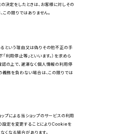
旨の決定をしたときは、お客様に対しその
、この限りではありません。
いるという理由又は偽りその他不正の手
「利用停止等」といいます。）を求めら
確認の上で、遅滞なく個人情報の利用停
の義務を負わない場合は、この限りでは
ショップによる当ショップのサービスの利用
設定を変更することによりCookieを
けなくなる場合があります。