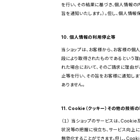
を行い、その結果に基づき、個人情報の
旨を通知いたします。）。但し、個人情
10. 個人情報の利用停止等
当ショップは、お客様から、お客様の個
段により取得されたものであるという理
れた場合において、そのご請求に理由が
止等を行い、その旨をお客様に通知しま
ありません。
11. Cookie（クッキー）その他の技術
（１） 当ショップのサービスは、Coo
状況等の把握に役立ち、サービス向上に資
無効化することができます。但し、Coo