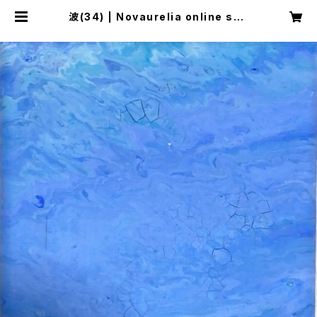
波(34) | Novaurelia online sho
p