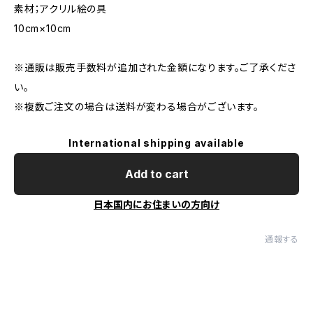
素材；アクリル絵の具
10cm×10cm
※通販は販売手数料が追加された金額になります。ご了承くださ
い。
※複数ご注文の場合は送料が変わる場合がございます。
International shipping available
Add to cart
日本国内にお住まいの方向け
通報する