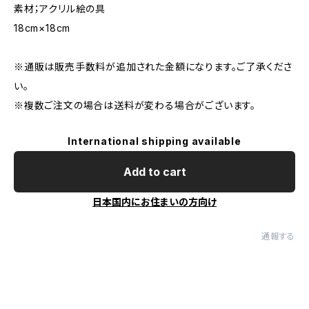
素材；アクリル絵の具
18cm×18cm
※通販は販売手数料が追加された金額になります。ご了承くださ
い。
※複数ご注文の場合は送料が変わる場合がございます。
International shipping available
Add to cart
日本国内にお住まいの方向け
通報する