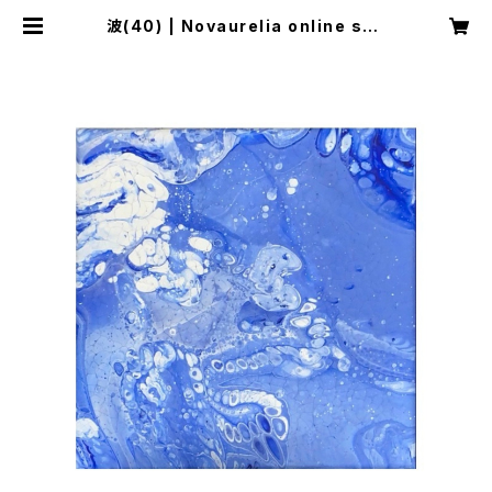
波(40) | Novaurelia online sho
p