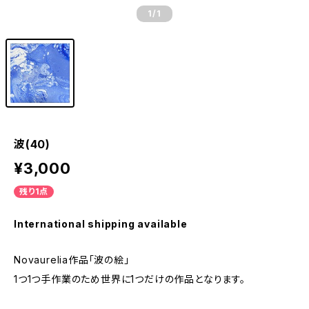
1
/1
波(40)
¥3,000
残り1点
International shipping available
Novaurelia作品「波の絵」
1つ1つ手作業のため世界に1つだけの作品となります。