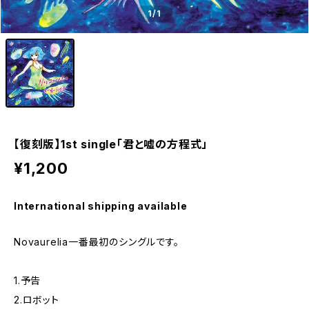
1
/1
【復刻版】1st single「君と嘘の方程式」
¥1,200
International shipping available
Novaurelia一番最初のシングルです。
1.予告
2.ロボット