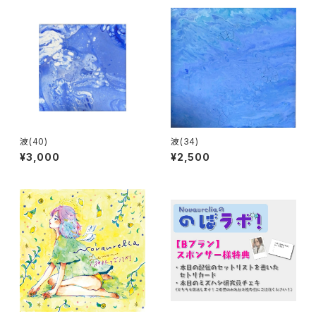
波(40)
波(34)
¥3,000
¥2,500