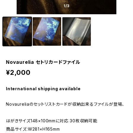
1
/3
Novaurelia セトリカードファイル
¥2,000
International shipping available
Novaureliaのセットリストカードが収納出来るファイルが登場、
はがきサイズ148×100mmに対応 30枚収納可能
商品サイズ:W281×H165mm