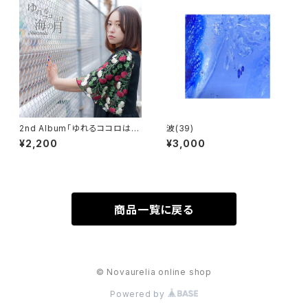
2nd Album「ゆれるココロは海
波(39)
の月」
¥2,200
¥3,000
商品一覧に戻る
© Novaurelia online shop
Powered by