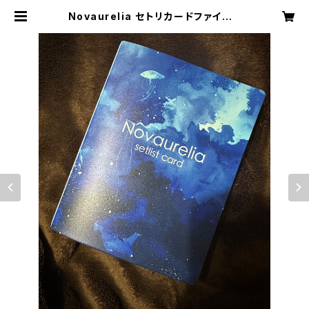
Novaurelia セトリカードファイル |
Novaurelia online shop