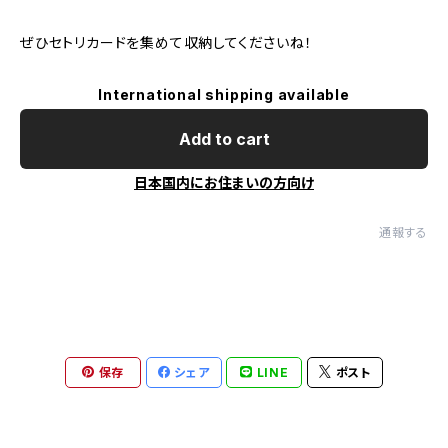
ぜひセトリカードを集めて収納してくださいね！
International shipping available
Add to cart
日本国内にお住まいの方向け
通報する
保存
シェア
LINE
ポスト